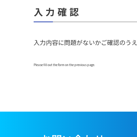
入力確認
入力内容に問題がないかご確認のう
Please fill out the form on the previous page.