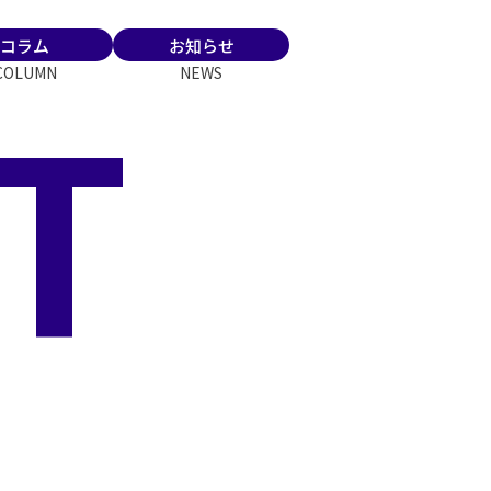
コラム
お知らせ
T
COLUMN
NEWS