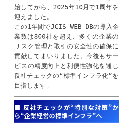
始してから、2025年10月で1周年を
迎えました。
この1年間でJCIS WEB DBの導入企
業数は800社を超え、多くの企業の
リスク管理と取引の安全性の確保に
貢献してまいりました。今後もサー
ビスの精度向上と利便性強化を通じ
反社チェックの“標準インフラ化”を
目指します。
■ 反社チェックが“特別な対策”か
ら“企業経営の標準インフラ”へ