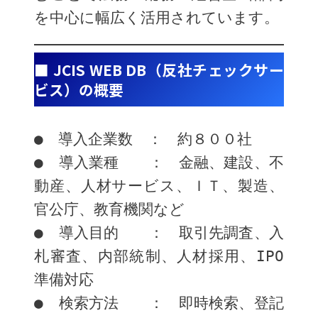
を中心に幅広く活用されています。
■ JCIS WEB DB（反社チェックサー
ビス）の概要
●　導入企業数　：　約８００社
●　導入業種　　：　金融、建設、不
動産、人材サービス、ＩＴ、製造、
官公庁、教育機関など
●　導入目的　　：　取引先調査、入
札審査、内部統制、人材採用、IPO
準備対応
●　検索方法　　：　即時検索、登記