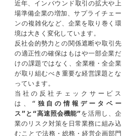
近年、インバウンド取引の拡大や上
場準備企業の増加、サプライチェー
ンの複雑化など、企業を取り巻く環
境は大きく変化しています。
反社会的勢力との関係遮断や取引先
の適正性の確保はもはや一部企業だ
けの課題ではなく、全業種・全企業
が取り組むべき重要な経営課題とな
っています。
当社の反社チェックサービス
は、“
独自の情報データベー
ス”と“高速照会機能”
を活用し、企
業のリスク対策を日常業務に組み込
むことで法務・総務・経営企画部門