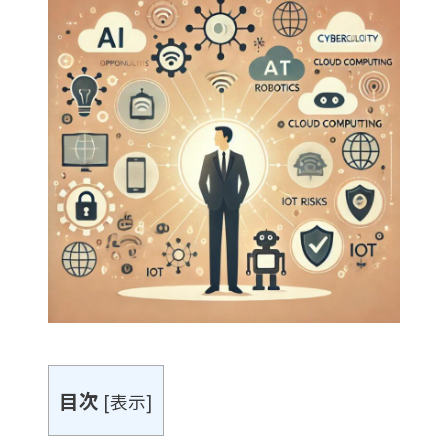
目次
[
表示
]