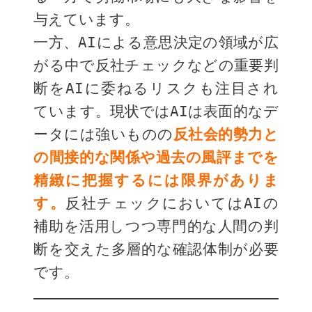
与えています。
一方、AIによる意思決定の領域が広
がる中で反社チェックなどの重要判
断をAIに委ねるリスクも注目され
ています。現状ではAIは表面的なデ
ータには強いものの
反社会的勢力と
の間接的な関係や過去の風評までを
精緻に把握するには限界がありま
す。
反社チェックにおいてはAIの
補助を活用しつつ専門的な人間の判
断を交えた多層的な確認体制が必要
です。