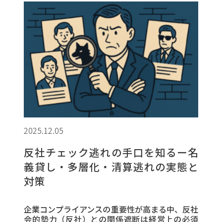
2025.12.05
反社チェック逃れの手口を知るー名
義貸し・多層化・清算逃れの実態と
対策
企業コンプライアンスの重要性が高まる中、反社
会的勢力（反社）との関係遮断は経営上の必須