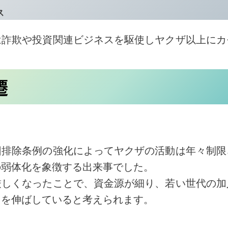
ス
は詐欺や投資関連ビジネスを駆使しヤクザ以上にカ
遷
団排除条例の強化によってヤクザの活動は年々制限
の弱体化を象徴する出来事でした。
厳しくなったことで、資金源が細り、若い世代の加
力を伸ばしていると考えられます。