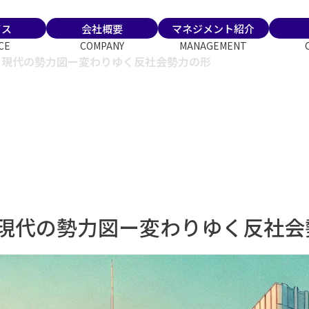
ビス
会社概要
マネジメント紹介
CE
COMPANY
MANAGEMENT
と現代の勢力図ー変わりゆく反社会勢力の形
現代の勢力図ー変わりゆく反社会