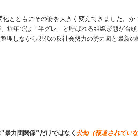
変化とともにその姿を大きく変えてきました。か
が、近年では「半グレ」と呼ばれる組織形態が台頭
を整理しながら現代の反社会勢力の勢力図と最新の
”暴力団関係”だけではなく
公知（報道されてい