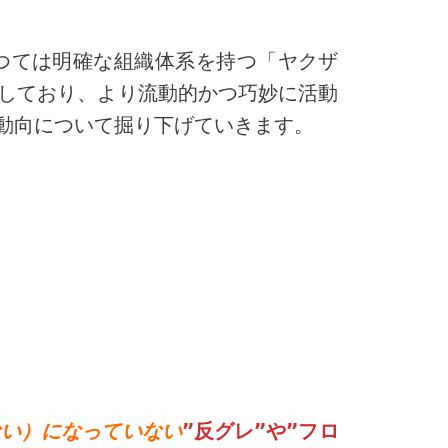
つては明確な組織体系を持つ「ヤクザ
しており、より流動的かつ巧妙に活動
動向について掘り下げていきます。
ない）になっていない
”反グレ”や”フロ