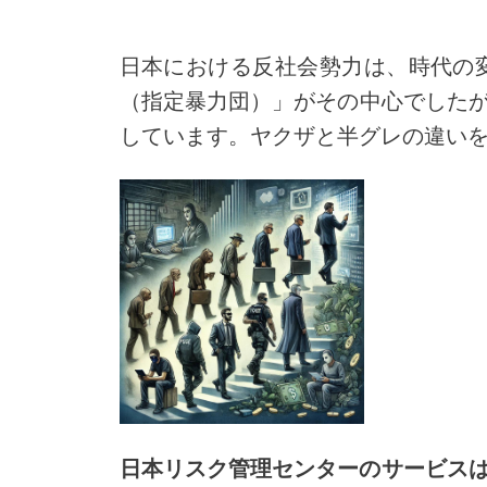
日本における反社会勢力は、時代の
（指定暴力団）」がその中心でした
しています。ヤクザと半グレの違い
日本リスク管理センターのサービスは