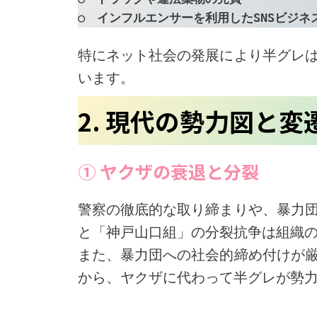
○　インフルエンサーを利用したSNSビジネ
特にネット社会の発展により半グレ
います。
2. 現代の勢力図と変
① ヤクザの衰退と分裂
警察の徹底的な取り締まりや、暴力
と「神戸山口組」の分裂抗争は組織
また、暴力団への社会的締め付けが
から、ヤクザに代わって半グレが勢