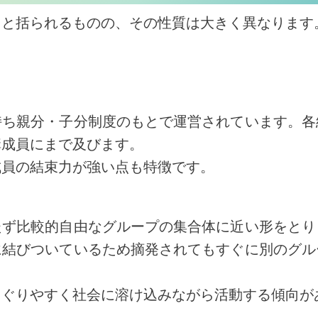
」と括られるものの、その性質は大きく異なります
持ち親分・子分制度のもとで運営されています。各
構成員にまで及びます。
成員の結束力が強い点も特徴です。
たず比較的自由なグループの集合体に近い形をとり
に結びついているため摘発されてもすぐに別のグル
くぐりやすく社会に溶け込みながら活動する傾向が