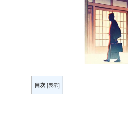
目次
[
表示
]