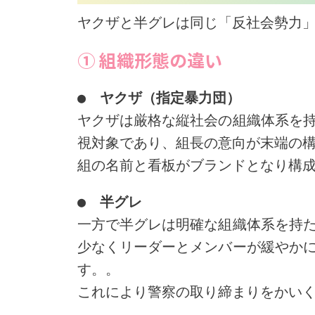
ヤクザと半グレは同じ「反社会勢力
① 組織形態の違い
●　ヤクザ（指定暴力団）
ヤクザは厳格な縦社会の組織体系を
視対象であり、組長の意向が末端の
組の名前と看板がブランドとなり構
●　半グレ
一方で半グレは明確な組織体系を持
少なくリーダーとメンバーが緩やか
す。。
これにより警察の取り締まりをかい