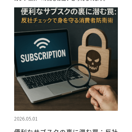
2026.05.01
便利なサブスクの裏に潜む罠：反社