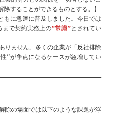
解除することができるものとする。】
とともに急速に普及しました。今日では
るまで契約実務上の
“常識”
とされてい
ありません。多くの企業が「反社排除
効性”が争点になるケースが急増してい
解除の場面では以下のような課題が浮