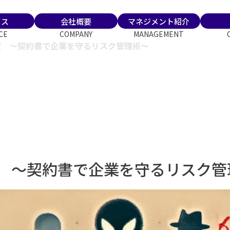
ビス
会社概要
マネジメント紹介
CE
COMPANY
MANAGEMENT
穴 ～契約書で企業を守るリスク管理術～
 ～契約書で企業を守るリスク管