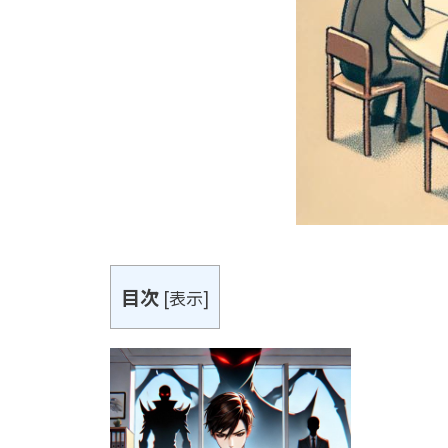
目次
[
表示
]