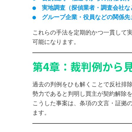
●　実地調査（探偵業者・調査会社な
●　グループ企業・役員などの関係先
これらの手法を定期的かつ一貫して
可能になります。
第4章：裁判例から
過去の判例をひも解くことで反社排
勢力であると判明し買主が契約解除
こうした事案は、条項の文言・証拠
ます。