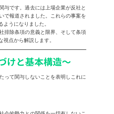
関与です。過去には上場企業が反社と
いで報道されました。これらの事案を
るようになりました。
社排除条項の意義と限界、そして条項
な視点から解説します。
づけと基本構造～
たって関与しないことを表明しこれに
社会的勢力との関係を一切有しないこ