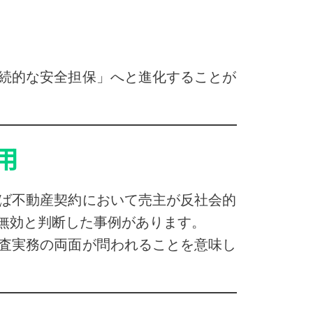
続的な安全担保」へと進化することが
用
ば不動産契約において売主が反社会的
無効と判断した事例があります。
査実務の両面が問われることを意味し