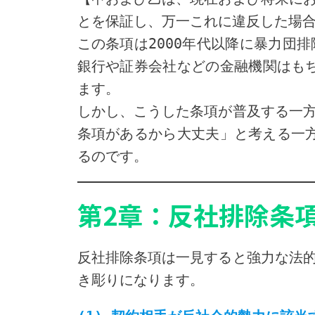
とを保証し、万一これに違反した場
この条項は2000年代以降に暴力団
銀行や証券会社などの金融機関はも
ます。
しかし、こうした条項が普及する一
条項があるから大丈夫」と考える一方
るのです。
第2章：反社排除条
反社排除条項は一見すると強力な法
き彫りになります。