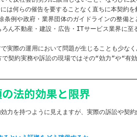
合には何らの催告を要することなく直ちに本契約を
排除条例や政府・業界団体のガイドラインの整備
ちろん不動産・建設・広告・ITサービス業界に至
方で実際の運用において問題が生じることも少なく
で契約実務や訴訟の現場ではその“効力”や“有
項の法的効果と限界
的効力を持つように見えますが、実際の訴訟や契約