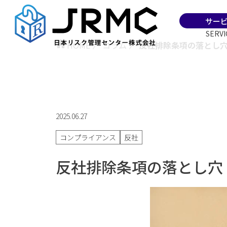
サー
SERVI
HOME
〉
コラム
〉
反社排除条項の落とし
2025.06.27
コンプライアンス
反社
反社排除条項の落とし穴