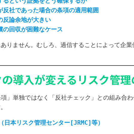
当するという証拠をどう確保するか
）が反社であった場合の条項の適用範囲
方の反論余地が大きい
賠償の回収が困難なケース
ありません。むしろ、過信することによって企業
クの導入が変えるリスク管理
条項」単独ではなく「反社チェック」との組み合わ
す。
日本リスク管理センター[JRMC]等）