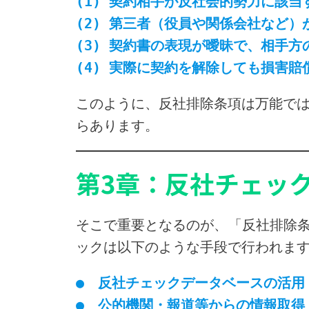
(1) 契約相手が反社会的勢力に該
(2) 第三者（役員や関係会社など
(3) 契約書の表現が曖昧で、相手
(4) 実際に契約を解除しても損害
このように、反社排除条項は万能では
らあります。
第3章：反社チェッ
そこで重要となるのが、「反社排除
ックは以下のような手段で行われま
●　反社チェックデータベースの活用（
●　公的機関・報道等からの情報取得