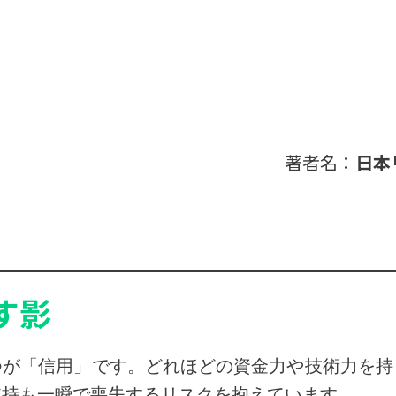
著者名：
日本
す影
つが「信用」です。どれほどの資金力や技術力を持
支持も一瞬で喪失するリスクを抱えています。