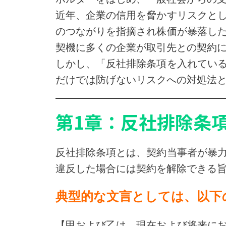
近年、企業の信用を脅かすリスクと
のつながりを指摘され株価が暴落し
契機に多くの企業が取引先との契約
しかし、「反社排除条項を入れてい
だけでは防げないリスクへの対処法
第1章：反社排除条
反社排除条項とは、契約当事者が暴
違反した場合には契約を解除できる
典型的な文言としては、以下
【甲および乙は、現在および将来に