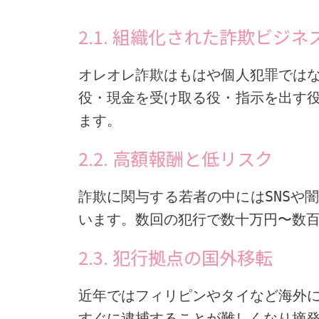
2.1. 組織化された詐欺ビジネ
オレオレ詐欺はもはや個人犯罪では
役・現金を受け取る役・指示を出す
ます。
2.2. 高額報酬と低リスク
詐欺に関与する若者の中にはSNSや
います。数回の犯行で数十万円〜数
2.3. 犯行拠点の国外移転
近年ではフィリピンやタイなど海外
すぐに逮捕することが難しくなり摘