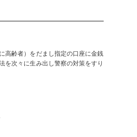
に高齢者）をだまし指定の口座に金銭
法を次々に生み出し警察の対策をすり
。