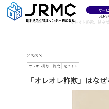
サー
SERVI
HOME
〉
コラム
〉
「オレオレ詐欺」はな
2025.05.09
オレオレ詐欺
詐欺
闇バイト
「オレオレ詐欺」はなぜ