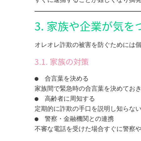
3. 家族や企業が気
オレオレ詐欺の被害を防ぐためには
3.1. 家族の対策
●　合言葉を決める
家族間で緊急時の合言葉を決めてお
●　高齢者に周知する
定期的に詐欺の手口を説明し知らな
●　警察・金融機関との連携
不審な電話を受けた場合すぐに警察