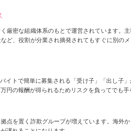
ス
なく厳密な組織体系のもとで運営されています。主
役など、役割が分業され摘発されてもすぐに別のメ
闇バイトで簡単に募集される「受け子」「出し子
百万円の報酬が得られるためリスクを負ってでも手
に拠点を置く詐欺グループが増えています。海外か
発が遅れることになります。