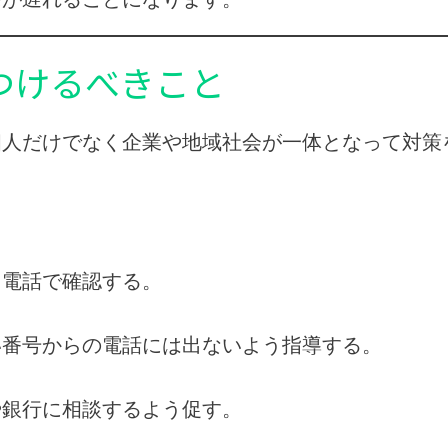
をつけるべきこと
個人だけでなく企業や地域社会が一体となって対策
き電話で確認する。
い番号からの電話には出ないよう指導する。
や銀行に相談するよう促す。