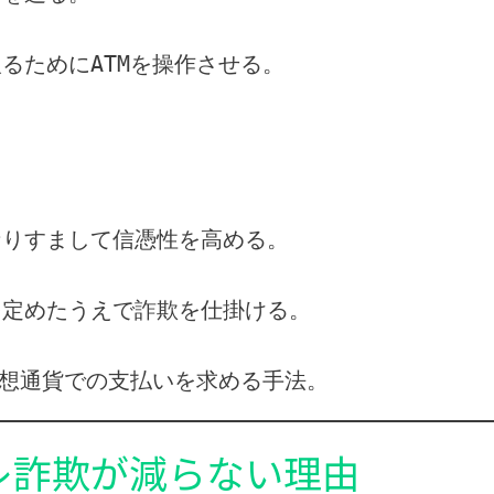
るためにATMを操作させる。
なりすまして信憑性を高める。
を定めたうえで詐欺を仕掛ける。
仮想通貨での支払いを求める手法。
オレ詐欺が減らない理由