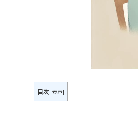
目次
[
表示
]