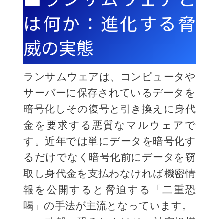
は何か：進化する脅
威の実態
ランサムウェアは、コンピュータや
サーバーに保存されているデータを
暗号化しその復号と引き換えに身代
金を要求する悪質なマルウェアで
す。近年では単にデータを暗号化す
るだけでなく暗号化前にデータを窃
取し身代金を支払わなければ機密情
報を公開すると脅迫する「二重恐
喝」の手法が主流となっています。