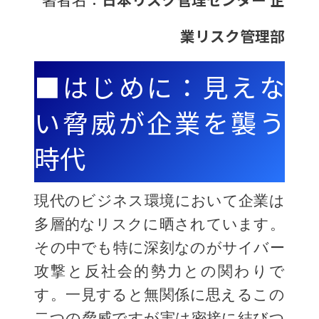
業リスク管理部
■はじめに：見えな
い脅威が企業を襲う
時代
現代のビジネス環境において企業は
多層的なリスクに晒されています。
その中でも特に深刻なのがサイバー
攻撃と反社会的勢力との関わりで
す。一見すると無関係に思えるこの
二つの脅威ですが実は密接に結びつ