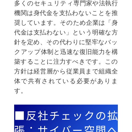
多くのセキュリティ専門家や法執行
機関は身代金を支払わないことを推
奨しています。そのため企業は「身
代金は支払わない」という明確な方
針を定め、その代わりに堅牢なバッ
クアップ体制と迅速な復旧能力を構
築することに注力すべきです。この
方針は経営層から従業員まで組織全
体で共有されている必要がありま
す。
■反社チェックの拡
張：サイバー空間へ