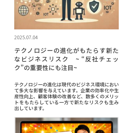
2025.07.04
テクノロジーの進化がもたらす新た
なビジネスリスク ~ “反社チェッ
ク”の重要性にも注目~
テクノロジーの進化は現代のビジネス環境におい
て多大な影響を与えています。企業の効率化や生
産性向上、顧客体験の改善など、数多くのメリッ
トをもたらしている一方で新たなリスクも生み
出しています。