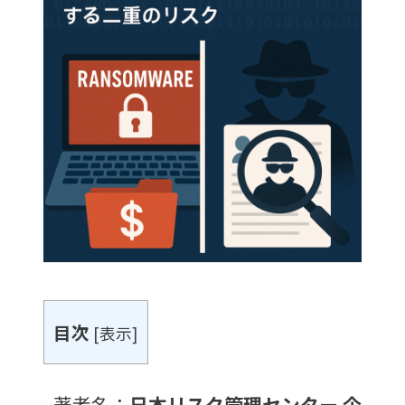
目次
[
表示
]
著者名：
日本リスク管理センター 企